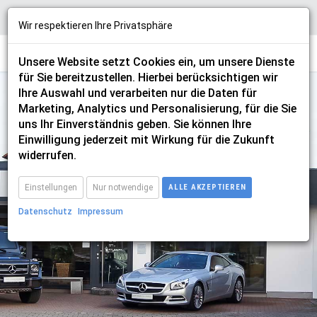
Wir respektieren Ihre Privatsphäre
Unsere Website setzt Cookies ein, um unsere Dienste
für Sie bereitzustellen. Hierbei berücksichtigen wir
Ihre Auswahl und verarbeiten nur die Daten für
Marketing, Analytics und Personalisierung, für die Sie
uns Ihr Einverständnis geben. Sie können Ihre
Einwilligung jederzeit mit Wirkung für die Zukunft
cupra
widerrufen.
Einstellungen
Nur notwendige
ALLE AKZEPTIEREN
Datenschutz
Impressum