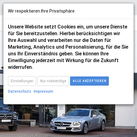
Wir respektieren Ihre Privatsphäre
Unsere Website setzt Cookies ein, um unsere Dienste
für Sie bereitzustellen. Hierbei berücksichtigen wir
Ihre Auswahl und verarbeiten nur die Daten für
Marketing, Analytics und Personalisierung, für die Sie
uns Ihr Einverständnis geben. Sie können Ihre
Einwilligung jederzeit mit Wirkung für die Zukunft
mitsubishi
widerrufen.
Einstellungen
Nur notwendige
ALLE AKZEPTIEREN
Datenschutz
Impressum