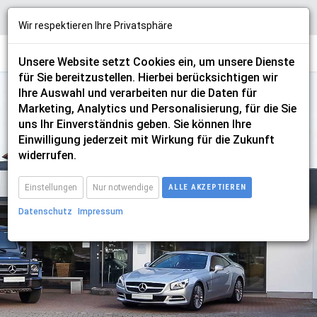
Wir respektieren Ihre Privatsphäre
Unsere Website setzt Cookies ein, um unsere Dienste
für Sie bereitzustellen. Hierbei berücksichtigen wir
Ihre Auswahl und verarbeiten nur die Daten für
Marketing, Analytics und Personalisierung, für die Sie
uns Ihr Einverständnis geben. Sie können Ihre
Einwilligung jederzeit mit Wirkung für die Zukunft
moto-guzzi
widerrufen.
Einstellungen
Nur notwendige
ALLE AKZEPTIEREN
Datenschutz
Impressum