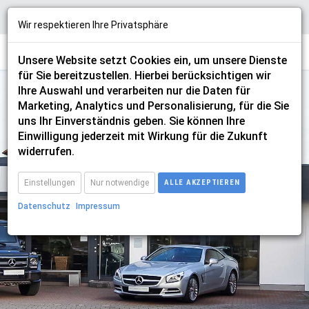
Wir respektieren Ihre Privatsphäre
Unsere Website setzt Cookies ein, um unsere Dienste
für Sie bereitzustellen. Hierbei berücksichtigen wir
Ihre Auswahl und verarbeiten nur die Daten für
Marketing, Analytics und Personalisierung, für die Sie
uns Ihr Einverständnis geben. Sie können Ihre
Einwilligung jederzeit mit Wirkung für die Zukunft
challenger
widerrufen.
Einstellungen
Nur notwendige
ALLE AKZEPTIEREN
Datenschutz
Impressum