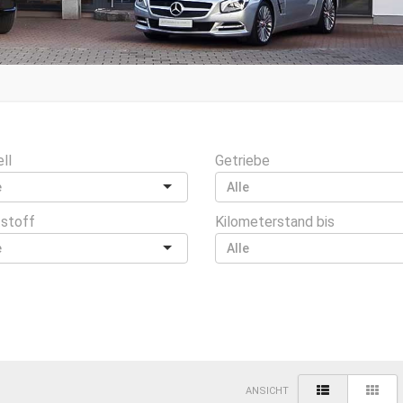
ll
Getriebe
tstoff
Kilometerstand bis
ANSICHT