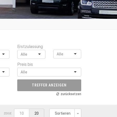
Erstzulassung
Preis bis
TREFFER ANZEIGEN
zurücksetzen
Toggle Dropdown
10
20
Sortieren
ZEIGE