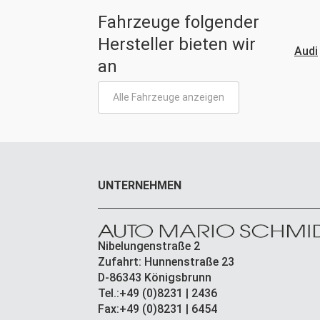
Fahrzeuge folgender
Hersteller bieten wir
Alfa Romeo
Audi
an
Alle Fahrzeuge anzeigen
UNTERNEHMEN
Nibelungenstraße 2
Zufahrt: Hunnenstraße 23
D-86343 Königsbrunn
Tel.:+49 (0)8231 | 2436
Fax:+49 (0)8231 | 6454