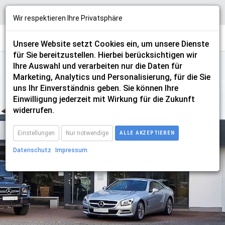
Wir respektieren Ihre Privatsphäre
Unsere Website setzt Cookies ein, um unsere Dienste
für Sie bereitzustellen. Hierbei berücksichtigen wir
Ihre Auswahl und verarbeiten nur die Daten für
Marketing, Analytics und Personalisierung, für die Sie
uns Ihr Einverständnis geben. Sie können Ihre
Einwilligung jederzeit mit Wirkung für die Zukunft
dehler
widerrufen.
Einstellungen
Nur notwendige
ALLE AKZEPTIEREN
Datenschutz
Impressum