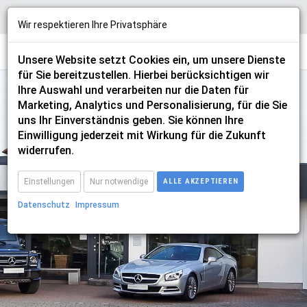
Wir respektieren Ihre Privatsphäre
Unsere Website setzt Cookies ein, um unsere Dienste
für Sie bereitzustellen. Hierbei berücksichtigen wir
Ihre Auswahl und verarbeiten nur die Daten für
Marketing, Analytics und Personalisierung, für die Sie
uns Ihr Einverständnis geben. Sie können Ihre
Einwilligung jederzeit mit Wirkung für die Zukunft
skoda
widerrufen.
Einstellungen
Nur notwendige
ALLE AKZEPTIEREN
Datenschutz
Impressum