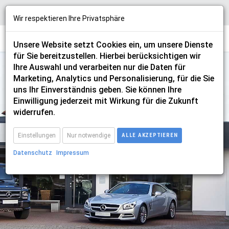
Wir respektieren Ihre Privatsphäre
Unsere Website setzt Cookies ein, um unsere Dienste
für Sie bereitzustellen. Hierbei berücksichtigen wir
Ihre Auswahl und verarbeiten nur die Daten für
Marketing, Analytics und Personalisierung, für die Sie
uns Ihr Einverständnis geben. Sie können Ihre
Einwilligung jederzeit mit Wirkung für die Zukunft
ineos
widerrufen.
Einstellungen
Nur notwendige
ALLE AKZEPTIEREN
Datenschutz
Impressum